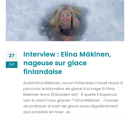
Interview : Elina Mäkinen,
27
nageuse sur glace
Oct
finlandaise
Avant Elina Mäkinen, aucun Finlandais n'avait réussi à
parcourir le kilomètre de glace à la nage © Elina
Mäkinen Anna (Eisbaden.de) : À quelle fréquence
vas-tu dans l'eau glacée ? Elina Mäkinen : J'essaie
de pratiquer le bain de glace aussi régulièrement
que possible en hiver. Je...