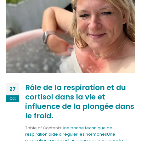
Rôle de la respiration et du
27
cortisol dans la vie et
Oct
influence de la plongée dans
le froid.
Table of Contents
Une bonne technique de
respiration aide à réguler les hormones
Une
respiration rapide est un signe de stress pour le