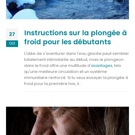
Instructions sur la plongée à
27
froid pour les débutants
Oct
L'idée de s'aventurer dans l'eau glacée peut sembler
totalement intimidante au début, mais le plongeon
dans le froid offre une multitude d'
avantages
, tels
qu'une meilleure circulation et un système
immunitaire renforcé. Si tu veux essayer la plongée à
froid pour la première fois, il...