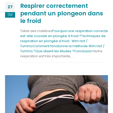
Respirer correctement
27
pendant un plongeon dans
Oct
le froid
Table des matières
Pourquoi une respiration correcte
est-elle cruciale en plongée à froid ?
Techniques de
respiration en plongée à froid : Wim Hof /
Tummo
Comment fonctionne la méthode Wim Hof /
Tummo ?
Que disent les études ?
Conclusion
Notre
respiration est très importante,...