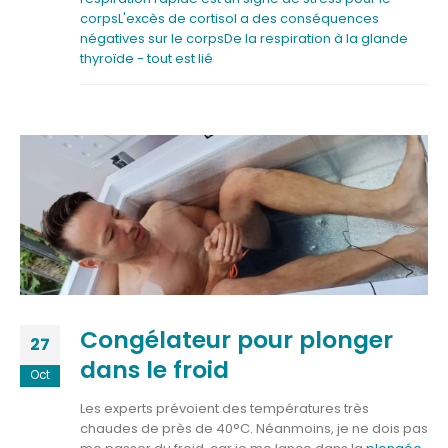
corps
L'excès de cortisol a des conséquences
négatives sur le corps
De la respiration à la glande
thyroïde - tout est lié
Congélateur pour plonger
27
dans le froid
Oct
Les experts prévoient des températures très
chaudes de près de 40°C. Néanmoins, je ne dois pas