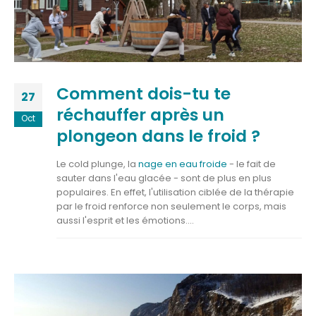
Comment dois-tu te
27
réchauffer après un
Oct
plongeon dans le froid ?
Le cold plunge, la
nage en eau froide
- le fait de
sauter dans l'eau glacée - sont de plus en plus
populaires. En effet, l'utilisation ciblée de la thérapie
par le froid renforce non seulement le corps, mais
aussi l'esprit et les émotions....