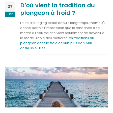
D’où vient la tradition du
27
plongeon à froid ?
Oct
Le cold plunging existe depuis longtemps, même s'il
donne parfois l'impression que la tendance à se
mettre à l'eau fraîche vient seulement de devenir à
la mode. Table des matières
Les traditions du
plongeon dans le froid depuis plus de 2 500
ans
Russie : Des...