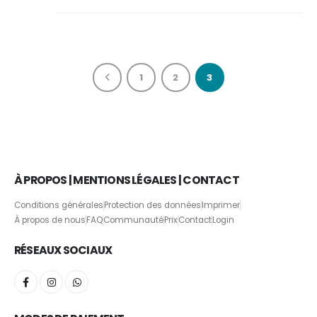
1
2
3
À PROPOS | MENTIONS LÉGALES | CONTACT
Conditions générales
Protection des données
Imprimer
À propos de nous
FAQ
Communauté
Prix
Contact
Login
RÉSEAUX SOCIAUX