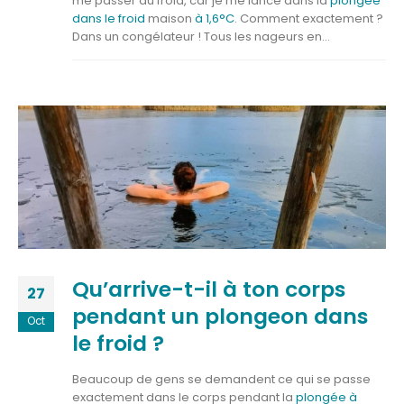
me passer du froid, car je me lance dans la
plongée
dans le froid
maison
à 1,6°C
. Comment exactement ?
Dans un congélateur ! Tous les nageurs en...
Qu’arrive-t-il à ton corps
27
pendant un plongeon dans
Oct
le froid ?
Beaucoup de gens se demandent ce qui se passe
exactement dans le corps pendant la
plongée à