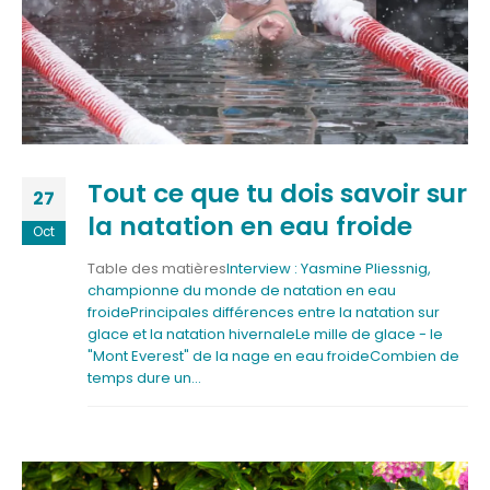
Tout ce que tu dois savoir sur
27
la natation en eau froide
Oct
Table des matières
Interview : Yasmine Pliessnig,
championne du monde de natation en eau
froide
Principales différences entre la natation sur
glace et la natation hivernale
Le mille de glace - le
"Mont Everest" de la nage en eau froide
Combien de
temps dure un...