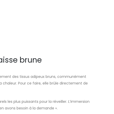
aisse brune
également des tissus adipeux bruns, communément
 chaleur. Pour ce faire, elle brûle directement de
rels les plus puissants pour la réveiller. L’immersion
s en avons besoin à la demande ».