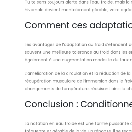
Tu te sens toujours alerte dans l’eau froide, mais l
hivernale devient mentalement gérable, voire agréa
Comment ces adaptation
Les avantages de l’adaptation au froid s’étendent 
souvent une meilleure tolérance au froid dans les 
également à une augmentation modeste du taux métab
L’amélioration de la circulation et la réduction de l
récupération musculaire de l’immersion dans le froi
changements de température, réduisant ainsi le 
Conclusion : Conditionn
La natation en eau froide est une forme puissante
fréquente et gérable de la vie. En réponse, il se reco