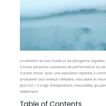
La natation en eau froide et les plongeons réguliers
à toute personne soucieuse de performance ou de ré
à autre chose. Avec une exposition répétée, il com
produisent aux niveaux cellulaire, vasculaire et neuro
plus fort ». Il s’agit d’adaptations mesurables qui p
réellement.
Table of Contents