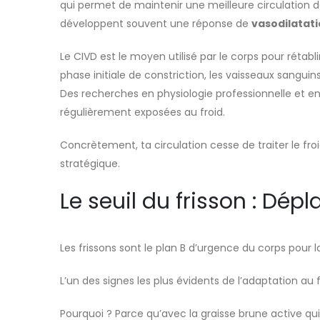
qui permet de maintenir une meilleure circulation 
développent souvent une réponse de
vasodilatati
Le CIVD est le moyen utilisé par le corps pour rétab
phase initiale de constriction, les vaisseaux sanguin
Des recherches en physiologie professionnelle et e
régulièrement exposées au froid.
Concrètement, ta circulation cesse de traiter le f
stratégique.
Le seuil du frisson : Dép
Les frissons sont le plan B d’urgence du corps pour 
L’un des signes les plus évidents de l’adaptation au f
Pourquoi ? Parce qu’avec la graisse brune active qu