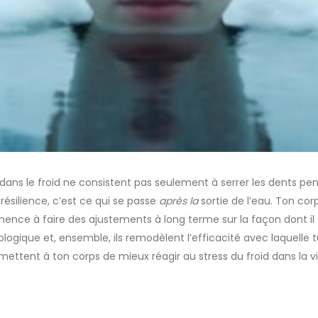
 dans le froid ne consistent pas seulement à serrer les dents pend
silience, c’est ce qui se passe
après la
sortie de l’eau. Ton co
mence à faire des ajustements à long terme sur la façon dont 
logique et, ensemble, ils remodèlent l’efficacité avec laquelle tu 
ermettent à ton corps de mieux réagir au stress du froid dans la v