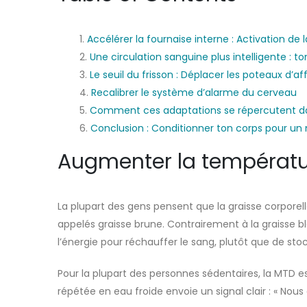
Accélérer la fournaise interne : Activation de 
Une circulation sanguine plus intelligente : 
Le seuil du frisson : Déplacer les poteaux d’a
Recalibrer le système d’alarme du cerveau
Comment ces adaptations se répercutent dan
Conclusion : Conditionner ton corps pour un
Augmenter la température
La plupart des gens pensent que la graisse corpore
appelés graisse brune. Contrairement à la graisse bl
l’énergie pour réchauffer le sang, plutôt que de stoc
Pour la plupart des personnes sédentaires, la MTD 
répétée en eau froide envoie un signal clair : « No