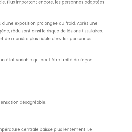
ale. Plus important encore, les personnes adaptées
rs d’une exposition prolongée au froid. Après une
e, réduisant ainsi le risque de lésions tissulaires.
t de manière plus fiable chez les personnes
 état variable qui peut être traité de façon
 sensation désagréable.
empérature centrale baisse plus lentement. Le