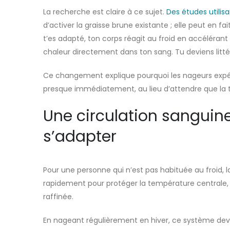
La recherche est claire à ce sujet.
Des études utilis
d’activer la graisse brune existante ; elle peut en f
t’es adapté, ton corps réagit au froid en accéléran
chaleur directement dans ton sang. Tu deviens litt
Ce changement explique pourquoi les nageurs expér
presque immédiatement, au lieu d’attendre que la 
Une circulation sanguine
s’adapter
Pour une personne qui n’est pas habituée au froid, 
rapidement pour protéger la température centrale, s
raffinée.
En nageant régulièrement en hiver, ce système devie