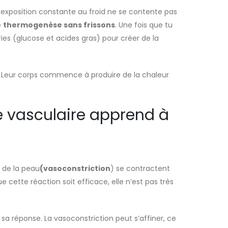
xposition constante au froid ne se contente pas
é
thermogenèse sans frissons
. Une fois que tu
ies (glucose et acides gras) pour créer de la
 Leur corps commence à produire de la chaleur
.
me vasculaire apprend à
s de la peau
(vasoconstriction
) se contractent
cette réaction soit efficace, elle n’est pas très
a réponse. La vasoconstriction peut s’affiner, ce