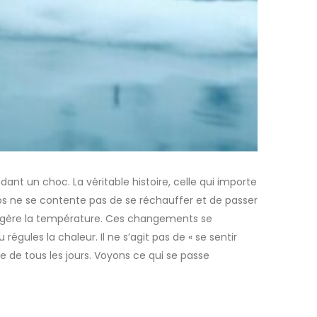
ant un choc. La véritable histoire, celle qui importe
rps ne se contente pas de se réchauffer et de passer
il gère la température. Ces changements se
régules la chaleur. Il ne s’agit pas de « se sentir
ie de tous les jours. Voyons ce qui se passe