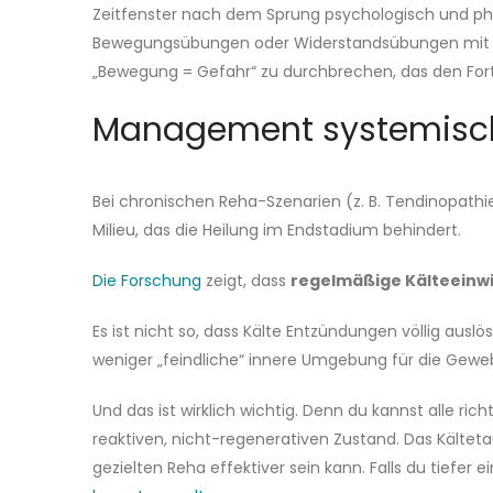
Zeitfenster nach dem Sprung psychologisch und phys
Bewegungsübungen oder Widerstandsübungen mit geri
„Bewegung = Gefahr“ zu durchbrechen, das den Fort
Management systemisch
Bei chronischen Reha-Szenarien (z. B. Tendinopathie
Milieu, das die Heilung im Endstadium behindert.
Die Forschung
zeigt, dass
regelmäßige Kälteeinw
Es ist nicht so, dass Kälte Entzündungen völlig au
weniger „feindliche“ innere Umgebung für die Gewe
Und das ist wirklich wichtig. Denn du kannst alle 
reaktiven, nicht-regenerativen Zustand. Das Kälteta
gezielten Reha effektiver sein kann. Falls du tiefer e