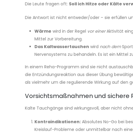
Die Leute fragen oft:
Soll ich Hitze oder Kälte v
Die Antwort ist nicht entweder/oder – sie erfüllen 
Wärme
wird in der Regel
vor einer
Aktivität ein
Mittel zur Vorbereitung.
Das Kaltwassertauchen
wird
nach dem
Sport
Nervensystems zu behandeln. Es ist ein Mittel z
In einem Reha-Programm sind sie nicht austauschb
die Entzündungsreaktion aus dieser Übung bewälti
als vielmehr um die regulierende Wirkung auf den g
Vorsichtsmaßnahmen und sichere Pr
Kalte Tauchgänge sind wirkungsvoll, aber nicht ohne
Kontraindikationen:
Absolutes No-Go bei bes
Kreislauf-Probleme oder unmittelbar nach eine