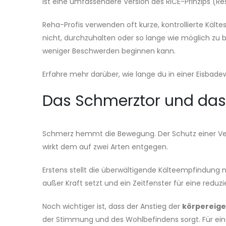
ist eine umfassendere Version des RICE-Prinzips (Res
Reha-Profis verwenden oft kurze, kontrollierte Kält
nicht, durchzuhalten oder so lange wie möglich zu 
weniger Beschwerden beginnen kann.
Erfahre mehr darüber, wie lange du in einer Eisbade
Das Schmerztor und das
Schmerz hemmt die Bewegung. Der Schutz einer Ver
wirkt dem auf zwei Arten entgegen.
Erstens stellt die überwältigende Kälteempfindung
außer Kraft setzt und ein Zeitfenster für eine red
Noch wichtiger ist, dass der Anstieg der
körpereige
der Stimmung und des Wohlbefindens sorgt. Für ein