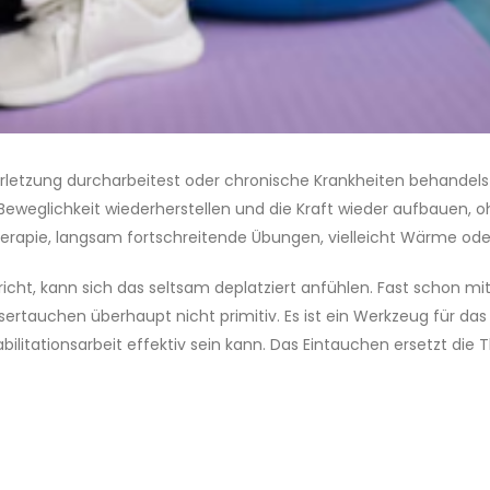
erletzung durcharbeitest oder chronische Krankheiten behandelst, d
Beweglichkeit wiederherstellen und die Kraft wieder aufbauen, o
erapie, langsam fortschreitende Übungen, vielleicht Wärme ode
t, kann sich das seltsam deplatziert anfühlen. Fast schon mitte
ertauchen überhaupt nicht primitiv. Es ist ein Werkzeug für das
litationsarbeit effektiv sein kann. Das Eintauchen ersetzt die T