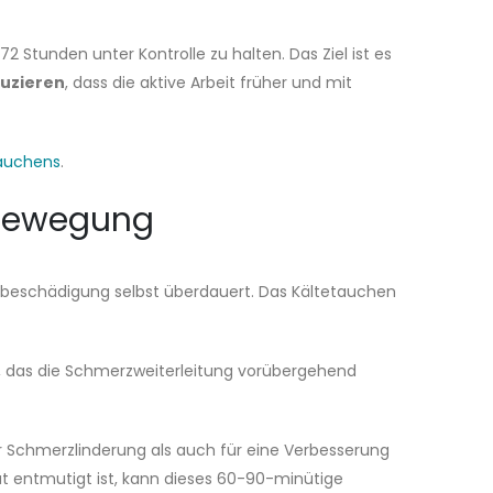
72 Stunden unter Kontrolle zu halten. Das Ziel ist es
uzieren
, dass die aktive Arbeit früher und mit
tauchens
.
 Bewegung
ebeschädigung selbst überdauert. Das Kältetauchen
r, das die Schmerzweiterleitung vorübergehend
 Schmerzlinderung als auch für eine Verbesserung
t entmutigt ist, kann dieses 60-90-minütige