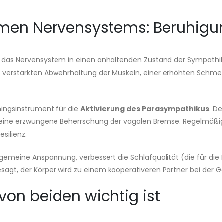
omen Nervensystems: Beruhig
 das Nervensystem in einen anhaltenden Zustand der Sympathi
ner verstärkten Abwehrhaltung der Muskeln, einer erhöhten Schm
ningsinstrument für die
Aktivierung des Parasympathikus
. D
ist eine erzwungene Beherrschung der vagalen Bremse. Regelmäß
silienz.
gemeine Anspannung, verbessert die Schlafqualität (die für die 
sagt, der Körper wird zu einem kooperativeren Partner bei der 
 von beiden wichtig ist