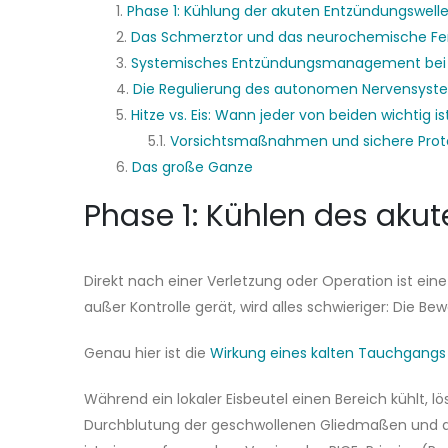
Phase 1: Kühlung der akuten Entzündungswell
Das Schmerztor und das neurochemische Fe
Systemisches Entzündungsmanagement bei 
Die Regulierung des autonomen Nervensyst
Hitze vs. Eis: Wann jeder von beiden wichtig is
Vorsichtsmaßnahmen und sichere Protok
Das große Ganze
Phase 1: Kühlen des ak
Direkt nach einer Verletzung oder Operation ist ei
außer Kontrolle gerät, wird alles schwieriger: Die 
Genau hier ist die
Wirkung eines kalten Tauchgangs
Während ein lokaler Eisbeutel einen Bereich kühlt,
Durchblutung der geschwollenen Gliedmaßen und des