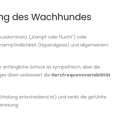
ung des Wachhundes
kusdominanz („Kampf oder Flucht“) oder
erzempfindlichkeit (Hyperalgesie) und allgemeinem
er anfängliche Schock ist sympathisch, aber die
iges Üben verbessert die
Herzfrequenzvariabilität
Erholung entscheidend ist) und senkt die gefühlte
Genesung.