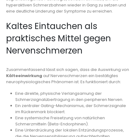
hyperaktiven Schmerzbahnen wieder in Gang zu setzen und
eine deutliche Linderung der Symptome zu erreichen.
Kaltes Eintauchen als
praktisches Mittel gegen
Nervenschmerzen
Zusammenfassend lässt sich sagen, dass die Auswirkung von
Kälteeinwirkung
auf Nervenschmerzen ein bestätigtes
neurophysiologisches Phänomen ist. Es funktioniert durch:
Eine direkte, physische Verlangsamung der
Schmerzsignalübertragung in den peripheren Nerven.
Ein zentraler Gating-Mechanismus, der Schmerzsignale
im Rückenmark blockiert.
Eine systemische Freisetzung von natürlichen
Schmerzmitteln (Beta-Endorphinen).
Eine Unterdrückung der lokalen Entzündungsprozesse,
die die Nervensensibilisierung aufrechterhalten.