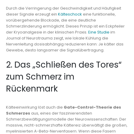
Durch die Verringerung der Geschwindigkeit und Häufigkeit
dieser Signale erzeugt ein
Kälteschock
eine funktionelle,
vorübergehende Blockade, die eine deutliche
Schmerzlinderung ermöglicht. Dieses Prinzip ist ein Eckpfeiler
der Kryoanalgesie in der klinischen Praxis.
Eine Studie
im
Journal of Neurotrauma zeigt, wie lokale Kühlung die
Nervenleitung dosisabhängig reduzieren kann: Je kälter das
Gewebe, desto langsamer die Signalübertragung.
2. Das „Schließen des Tores“
zum Schmerz im
Rückenmark
Kälteeinwirkung löst auch die
Gate-Control-Theorie des
Schmerzes
aus, eines der faszinierendsten
Schmerzbewältigungsmodelle der Neurowissenschaften. Der
massive, nicht-schmerzhafte Kältereiz überwältigt die großen,
myelinisierten A-Beta-Nervenfasern. Wenn diese Fasern