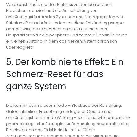
Vasokonstriktion, die den Blutfluss zu den betroffenen
Bereichen reduziert und die Ausschüttung von
entzündungsfördernden Zytokinen und Neuropeptiden wie
Substanz P einschränkt. Indem es diese Entzündungssuppe
dämpft, wirkt das Kältetauchen direkt auf einen der
Hauptfaktoren für die periphere und zentrale Sensibilisierung
ein, einen Zustand, in dem das Nervensystem chronisch
überreagiert.
5. Der kombinierte Effekt: Ein
Schmerz-Reset für das
ganze System
Die Kombination dieser Effekte – Blockade der Reizleitung,
Gated Inhibition, Freisetzung endogener Opioide und
entzündungshemmende Wirkung – stellt eine wirksame, nicht-
pharmakologische Strategie zur Behandlung neuropathischer
Beschwerden dar. Es ist kein Heilmittel für die
zugrundeliegende Pathologie, sondern ein Mittel, um die