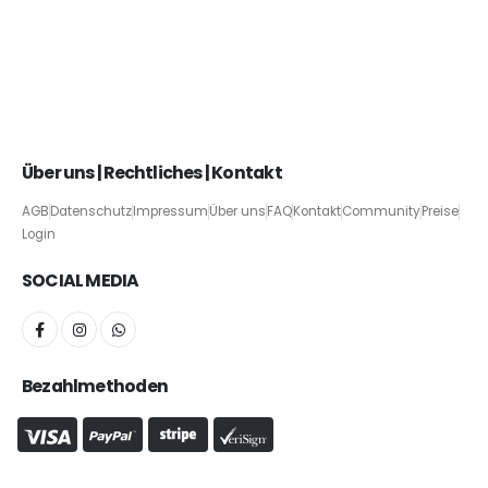
Über uns | Rechtliches | Kontakt
AGB
Datenschutz
Impressum
Über uns
FAQ
Kontakt
Community
Preise
Login
SOCIAL MEDIA
Bezahlmethoden