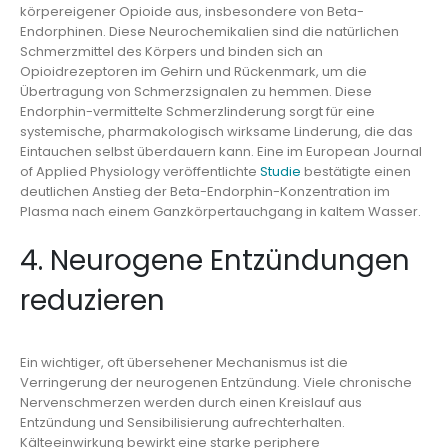
körpereigener Opioide aus, insbesondere von Beta-
Endorphinen. Diese Neurochemikalien sind die natürlichen
Schmerzmittel des Körpers und binden sich an
Opioidrezeptoren im Gehirn und Rückenmark, um die
Übertragung von Schmerzsignalen zu hemmen. Diese
Endorphin-vermittelte Schmerzlinderung sorgt für eine
systemische, pharmakologisch wirksame Linderung, die das
Eintauchen selbst überdauern kann. Eine im European Journal
of Applied Physiology veröffentlichte
Studie
bestätigte einen
deutlichen Anstieg der Beta-Endorphin-Konzentration im
Plasma nach einem Ganzkörpertauchgang in kaltem Wasser.
4. Neurogene Entzündungen
reduzieren
Ein wichtiger, oft übersehener Mechanismus ist die
Verringerung der neurogenen Entzündung. Viele chronische
Nervenschmerzen werden durch einen Kreislauf aus
Entzündung und Sensibilisierung aufrechterhalten.
Kälteeinwirkung bewirkt eine starke periphere