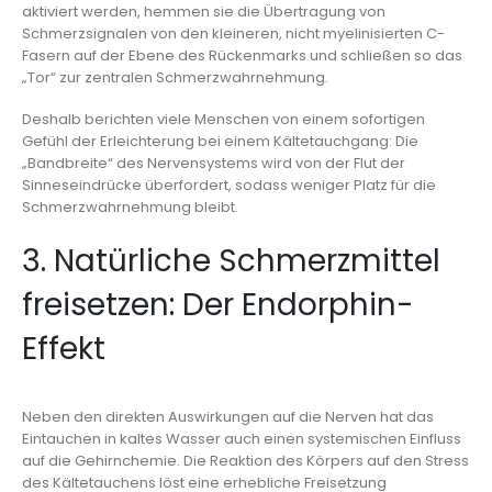
aktiviert werden, hemmen sie die Übertragung von
Schmerzsignalen von den kleineren, nicht myelinisierten C-
Fasern auf der Ebene des Rückenmarks und schließen so das
„Tor“ zur zentralen Schmerzwahrnehmung.
Deshalb berichten viele Menschen von einem sofortigen
Gefühl der Erleichterung bei einem Kältetauchgang: Die
„Bandbreite“ des Nervensystems wird von der Flut der
Sinneseindrücke überfordert, sodass weniger Platz für die
Schmerzwahrnehmung bleibt.
3. Natürliche Schmerzmittel
freisetzen: Der Endorphin-
Effekt
Neben den direkten Auswirkungen auf die Nerven hat das
Eintauchen in kaltes Wasser auch einen systemischen Einfluss
auf die Gehirnchemie. Die Reaktion des Körpers auf den Stress
des Kältetauchens löst eine erhebliche Freisetzung