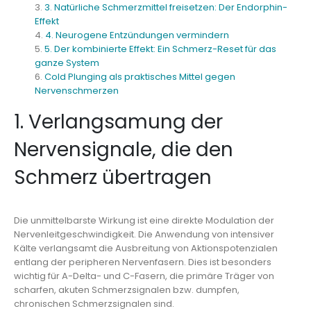
3. Natürliche Schmerzmittel freisetzen: Der Endorphin-
Effekt
4. Neurogene Entzündungen vermindern
5. Der kombinierte Effekt: Ein Schmerz-Reset für das
ganze System
Cold Plunging als praktisches Mittel gegen
Nervenschmerzen
1. Verlangsamung der
Nervensignale, die den
Schmerz übertragen
Die unmittelbarste Wirkung ist eine direkte Modulation der
Nervenleitgeschwindigkeit. Die Anwendung von intensiver
Kälte verlangsamt die Ausbreitung von Aktionspotenzialen
entlang der peripheren Nervenfasern. Dies ist besonders
wichtig für A-Delta- und C-Fasern, die primäre Träger von
scharfen, akuten Schmerzsignalen bzw. dumpfen,
chronischen Schmerzsignalen sind.