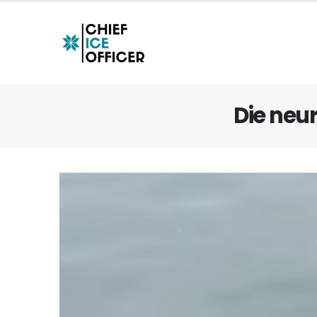
Die neu