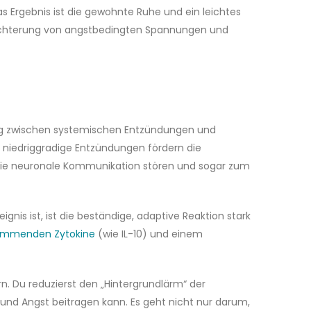
 Ergebnis ist die gewohnte Ruhe und ein leichtes
leichterung von angstbedingten Spannungen und
hang zwischen systemischen Entzündungen und
 niedriggradige Entzündungen fördern die
e die neuronale Kommunikation stören und sogar zum
nis ist, ist die beständige, adaptive Reaktion stark
hemmenden Zytokine
(wie IL-10) und einem
n. Du reduzierst den „Hintergrundlärm“ der
und Angst beitragen kann. Es geht nicht nur darum,