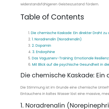
widerstandsfähigeren Geisteszustand fördern.
Table of Contents
Die chemische Kaskade: Ein direkter Draht zu
1. Noradrenalin (Noradrenalin)
2. Dopamin
3. Endorphine
Das Vagusnerv-Training: Emotionale Resilien
Mit Blick auf die psychische Gesundheit in di
Die chemische Kaskade: Ein d
Die Stimmung ist im Grunde eine chemische Unterhal
Eintauchens in kaltes Wasser löst eine massive, me
1. Noradrenalin (Norepinephr