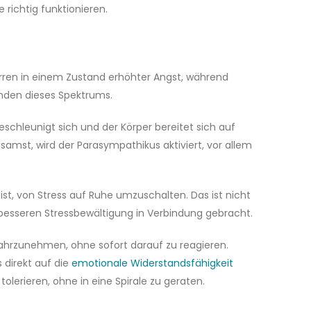
richtig funktionieren.
n
en in einem Zustand erhöhter Angst, während
Enden dieses Spektrums.
eschleunigt sich und der Körper bereitet sich auf
amst, wird der Parasympathikus aktiviert, vor allem
ist, von Stress auf Ruhe umzuschalten. Das ist nicht
 besseren Stressbewältigung in Verbindung gebracht.
wahrzunehmen, ohne sofort darauf zu reagieren.
 direkt auf die
emotionale Widerstandsfähigkeit
olerieren, ohne in eine Spirale zu geraten.