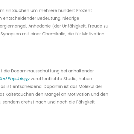
 dem Eintauchen um mehrere hundert Prozent
 entscheidender Bedeutung. Niedrige
giemangel, Anhedonie (der Unfähigkeit, Freude zu
Synapsen mit einer Chemikalie, die für Motivation
ist die Dopaminausschüttung bei anhaltender
ied Physiology
veröffentlichte Studie, haben
s ist entscheidend. Dopamin ist das Molekül der
 das Kältetauchen den Mangel an Motivation und den
g, sondern drehst nach und nach die Fähigkeit