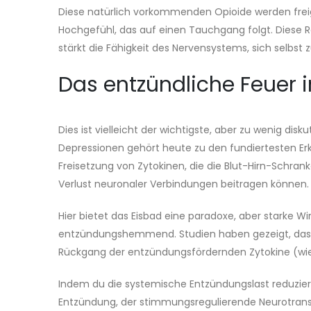
Diese natürlich vorkommenden Opioide werden freig
Hochgefühl, das auf einen Tauchgang folgt. Diese 
stärkt die Fähigkeit des Nervensystems, sich selbst 
Das entzündliche Feuer 
Dies ist vielleicht der wichtigste, aber zu wenig
Depressionen gehört heute zu den fundiertesten Er
Freisetzung von Zytokinen, die die Blut-Hirn-Schr
Verlust neuronaler Verbindungen beitragen können.
Hier bietet das Eisbad eine paradoxe, aber starke Wi
entzündungshemmend. Studien haben gezeigt, da
Rückgang der entzündungsfördernden Zytokine (wie
Indem du die systemische Entzündungslast reduziers
Entzündung, der stimmungsregulierende Neurotransmi