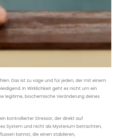
hlen. Das ist zu vage und für jeden, der mit einem
idigend. In Wirklichkeit geht es nicht um ein
ine legitime, biochemische Veränderung deines
 kontrollierter Stressor, der direkt auf
ches System und nicht als Mysterium betrachten,
ussen kannst, die einen stabileren,