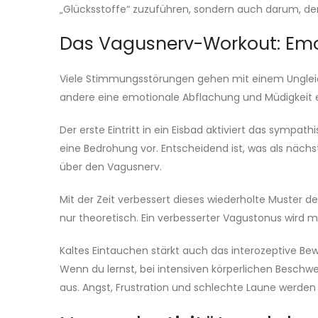
„Glücksstoffe“ zuzuführen, sondern auch darum, den
Das Vagusnerv-Workout: Emo
Viele Stimmungsstörungen gehen mit einem Unglei
andere eine emotionale Abflachung und Müdigkeit e
Der erste Eintritt in ein Eisbad aktiviert das sympa
eine Bedrohung vor. Entscheidend ist, was als nächs
über den Vagusnerv.
Mit der Zeit verbessert dieses wiederholte Muster d
nur theoretisch. Ein verbesserter Vagustonus wird 
Kaltes Eintauchen stärkt auch das interozeptive Be
Wenn du lernst, bei intensiven körperlichen Beschwer
aus. Angst, Frustration und schlechte Laune werden a