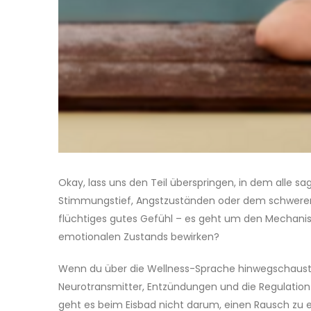
Okay, lass uns den Teil überspringen, in dem alle s
Stimmungstief, Angstzuständen oder dem schweren Ne
flüchtiges gutes Gefühl – es geht um den Mechanis
emotionalen Zustands bewirken?
Wenn du über die Wellness-Sprache hinwegschaust, wir
Neurotransmitter, Entzündungen und die Regulation d
geht es beim Eisbad nicht darum, einen Rausch zu er