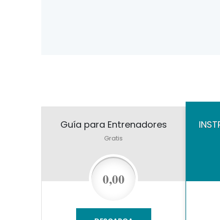
Guía para Entrenadores
INS
Gratis
0,00