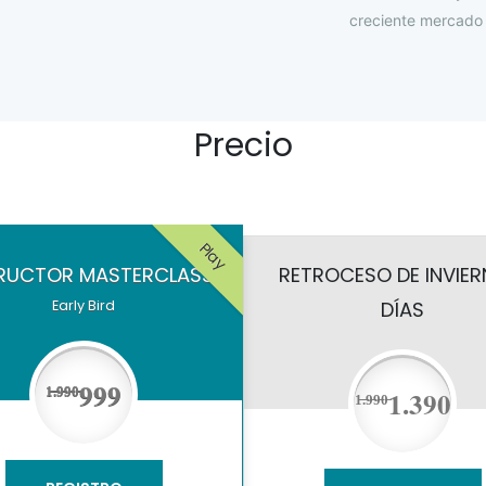
creciente mercado d
Precio
Play
TRUCTOR MASTERCLASS
RETROCESO DE INVIER
Early Bird
DÍAS
999
1̶.̶9̶9̶0̶
1.390
1̶.̶9̶9̶0̶