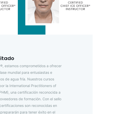
itado
er®, estamos comprometidos a ofrecer
lase mundial para entusiastas e
os de agua fría. Nuestros cursos
r la International Practitioners of
IPHM), una certificación reconocida a
roveedores de formación. Con el sello
certificaciones son reconocidas en
prepararán para tener éxito en el