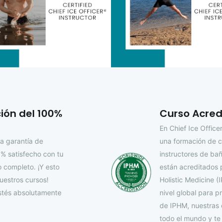
ión del 100%
Curso Acred
En Chief Ice Offic
a garantía de
una formación de c
0% satisfecho con tu
instructores de bañ
o completo. ¡Y esto
están acreditados po
nuestros cursos!
Holistic Medicine (
tés absolutamente
nivel global para p
de IPHM, nuestras 
todo el mundo y te 