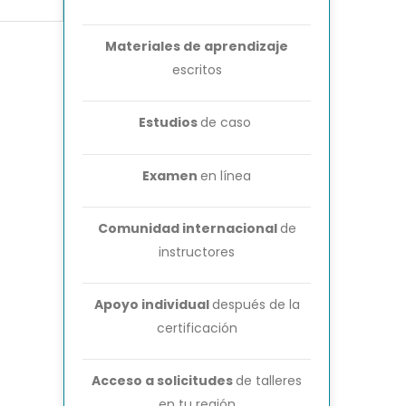
Materiales de aprendizaje
escritos
Estudios
de caso
Examen
en línea
Comunidad internacional
de
instructores
Apoyo individual
después de la
certificación
Acceso a solicitudes
de talleres
en tu región