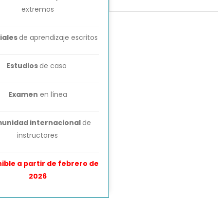
extremos
iales
de aprendizaje escritos
Estudios
de caso
Examen
en línea
unidad internacional
de
instructores
ible a partir de febrero de
2026