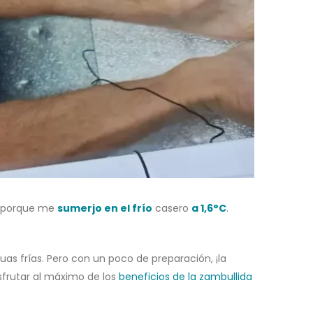
o, porque me
sumerjo en el frío
casero
a 1,6°C
.
as frías. Pero con un poco de preparación, ¡la
sfrutar al máximo de los
beneficios de la zambullida