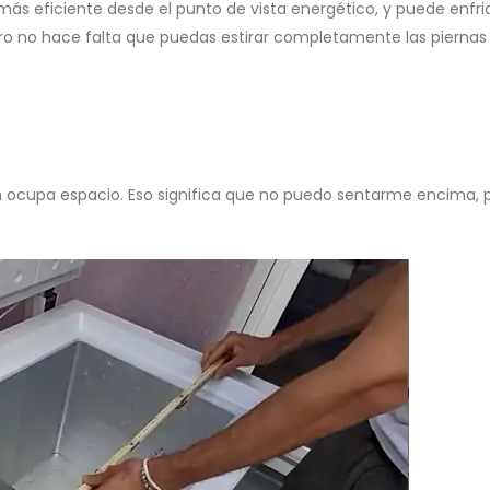
s eficiente desde el punto de vista energético, y puede enfri
ro no hace falta que puedas estirar completamente las piernas 
n ocupa espacio. Eso significa que no puedo sentarme encima, 