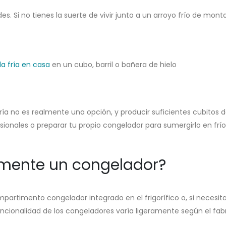
es. Si no tienes la suerte de vivir junto a un arroyo frío de mo
a fría en casa
en un cubo, barril o bañera de hielo
a no es realmente una opción, y producir suficientes cubitos de
sionales o preparar tu propio congelador para sumergirlo en frío
mente un congelador?
mpartimento congelador integrado en el frigorífico o, si neces
 funcionalidad de los congeladores varía ligeramente según el f