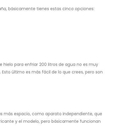
ntaña, básicamente tienes estas cinco opciones:
 hielo para enfriar 200 litros de agua no es muy
. Esto último es más fácil de lo que crees, pero son
itas más espacio, como aparato independiente, que
abricante y el modelo, pero básicamente funcionan