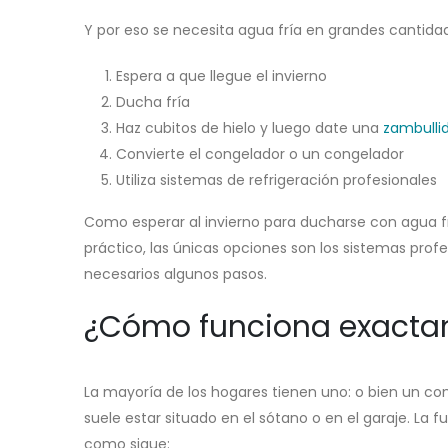
Y por eso se necesita agua fría en grandes cantidad
Espera a que llegue el invierno
Ducha fría
Haz cubitos de hielo y luego date una
zambullid
Convierte el congelador o un congelador
Utiliza sistemas de refrigeración profesionales
Como esperar al invierno para ducharse con agua frí
práctico, las únicas opciones son los sistemas profe
necesarios algunos pasos.
¿Cómo funciona exacta
La mayoría de los hogares tienen uno: o bien un co
suele estar situado en el sótano o en el garaje. La
como sigue: