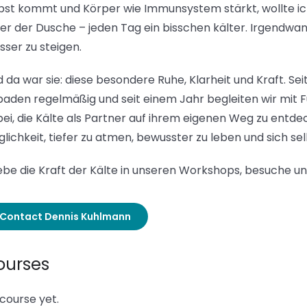
bst kommt und Körper wie Immunsystem stärkt, wollte ich
er der Dusche – jeden Tag ein bisschen kälter. Irgendwa
ser zu steigen.
 da war sie: diese besondere Ruhe, Klarheit und Kraft. Sei
baden regelmäßig und seit einem Jahr begleiten wir m
ei, die Kälte als Partner auf ihrem eigenen Weg zu entde
lichkeit, tiefer zu atmen, bewusster zu leben und sich s
ebe die Kraft der Kälte in unseren Workshops, besuche u
Contact Dennis Kuhlmann
ourses
course yet.