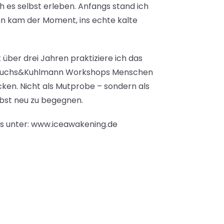
 es selbst erleben. Anfangs stand ich
nn kam der Moment, ins echte kalte
t über drei Jahren praktiziere ich das
it Fuchs&Kuhlmann Workshops Menschen
cken. Nicht als Mutprobe – sondern als
elbst neu zu begegnen.
ns unter: www.iceawakening.de