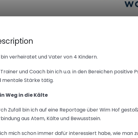
scription
 bin verheiratet und Vater von 4 Kindern.
 Trainer und Coach bin ich u.a. in den Bereichen positive P
d mentale Stärke tätig.
n Weg in die Kälte
ch Zufall bin ich auf eine Reportage über Wim Hof gestoß
bindung aus Atem, Kälte und Bewusstsein.
ich mich schon immer dafür interessiert habe, wie man zu